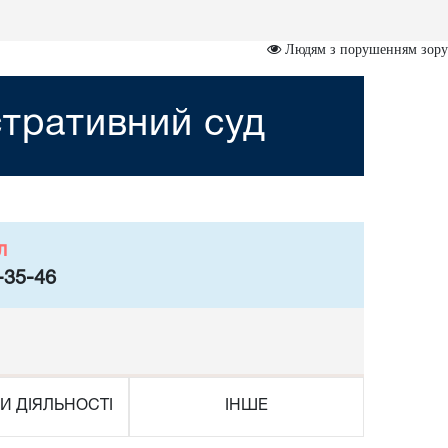
Людям з порушенням зору
стративний суд
л
-35-46
И ДІЯЛЬНОСТІ
ІНШЕ