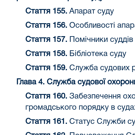
Стаття 155.
Апарат суду
Стаття 156.
Особливості апар
Стаття 157.
Помічники суддів
Стаття 158.
Бібліотека суду
Стаття 159.
Служба судових р
Глава 4. Служба судової охорон
Стаття 160.
Забезпечення охо
громадського порядку в суда
Стаття 161.
Статус Служби су