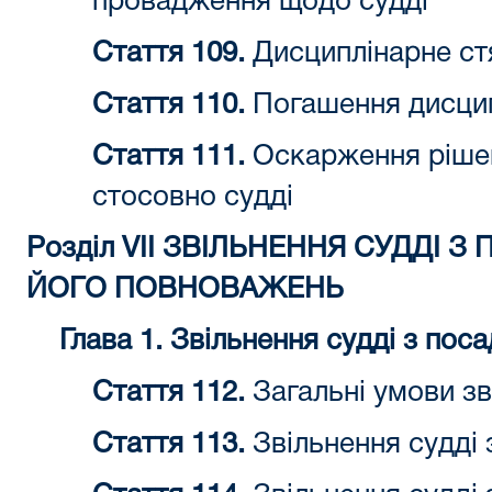
провадження щодо судді
Стаття 109.
Дисциплінарне ст
Стаття 110.
Погашення дисцип
Стаття 111.
Оскарження рішен
стосовно судді
Розділ VII ЗВІЛЬНЕННЯ СУДДІ 
ЙОГО ПОВНОВАЖЕНЬ
Глава 1. Звільнення судді з пос
Стаття 112.
Загальні умови зв
Стаття 113.
Звільнення судді 