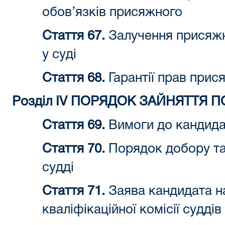
обов’язків присяжного
Стаття 67.
Залучення присяжн
у суді
Стаття 68.
Гарантії прав прис
Розділ IV ПОРЯДОК ЗАЙНЯТТЯ 
Стаття 69.
Вимоги до кандидат
Стаття 70.
Порядок добору та
судді
Стаття 71.
Заява кандидата на
кваліфікаційної комісії суддів