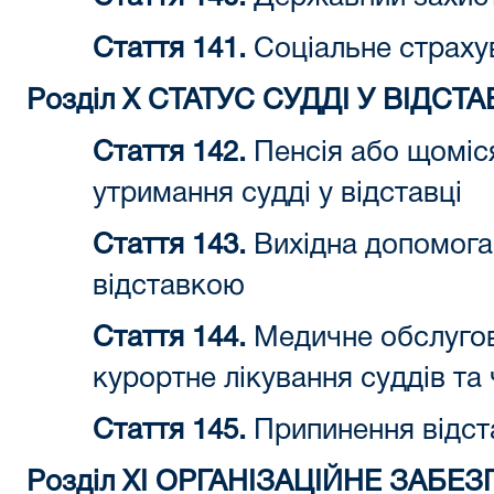
Стаття 141.
Соціальне страху
Розділ X СТАТУС СУДДІ У ВІДСТА
Стаття 142.
Пенсія або щоміс
утримання судді у відставці
Стаття 143.
Вихідна допомога 
відставкою
Стаття 144.
Медичне обслугов
курортне лікування суддів та ч
Стаття 145.
Припинення відст
Розділ XI ОРГАНІЗАЦІЙНЕ ЗАБЕ