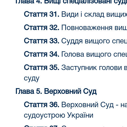
Глава 4. Вищі спеціалізовані суд
Стаття 31.
Види і склад вищих
Стаття 32.
Повноваження вищо
Стаття 33.
Суддя вищого спец
Стаття 34.
Голова вищого спец
Стаття 35.
Заступник голови в
суду
Глава 5. Верховний Суд
Стаття 36.
Верховний Суд - на
судоустрою України