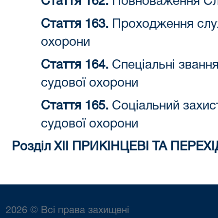
Стаття 162.
Повноваження Сл
Стаття 163.
Проходження служ
охорони
Стаття 164.
Спеціальні звання
судової охорони
Стаття 165.
Соціальний захист
судової охорони
Розділ XII ПРИКІНЦЕВІ ТА ПЕРЕ
2026 © Всі права захищені