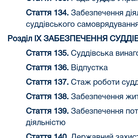
Стаття 134.
Забезпечення діял
суддівського самоврядуванн
Розділ IX ЗАБЕЗПЕЧЕННЯ СУДДІ
Стаття 135.
Суддівська винаг
Стаття 136.
Відпустка
Стаття 137.
Стаж роботи судд
Стаття 138.
Забезпечення жит
Стаття 139.
Забезпечення потр
діяльністю
Стаття 140.
Державний захист 