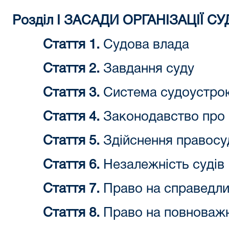
Розділ I ЗАСАДИ ОРГАНІЗАЦІЇ С
Стаття 1.
Судова влада
Стаття 2.
Завдання суду
Стаття 3.
Система судоустрою
Стаття 4.
Законодавство про с
Стаття 5.
Здійснення правосу
Стаття 6.
Незалежність судів
Стаття 7.
Право на справедли
Стаття 8.
Право на повноважн