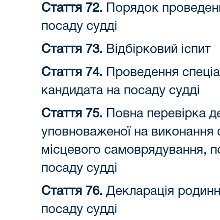
Стаття 72.
Порядок проведенн
посаду судді
Стаття 73.
Відбірковий іспит
Стаття 74.
Проведення спеціа
кандидата на посаду судді
Стаття 75.
Повна перевірка де
уповноваженої на виконання 
місцевого самоврядування, п
посаду судді
Стаття 76.
Декларація родинни
посаду судді