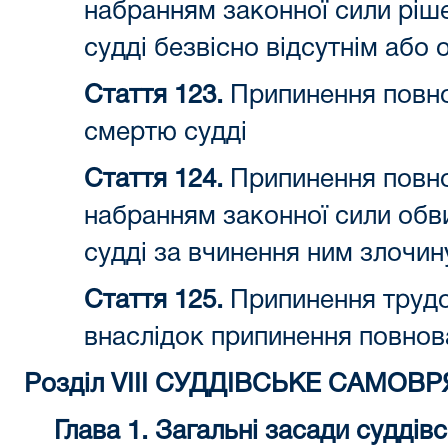
набранням законної сили ріш
судді безвісно відсутнім або 
Стаття 123.
Припинення повнов
смертю судді
Стаття 124.
Припинення повнов
набранням законної сили об
судді за вчинення ним злочин
Стаття 125.
Припинення трудо
внаслідок припинення повно
Розділ VIII СУДДІВСЬКЕ САМОВ
Глава 1. Загальні засади судді