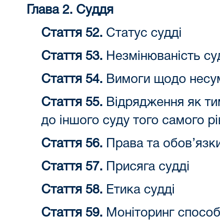
Глава 2. Суддя
Стаття 52.
Статус судді
Стаття 53.
Незмінюваність су
Стаття 54.
Вимоги щодо несум
Стаття 55.
Відрядження як ти
до іншого суду того самого рів
Стаття 56.
Права та обов’язки
Стаття 57.
Присяга судді
Стаття 58.
Етика судді
Стаття 59.
Моніторинг способ