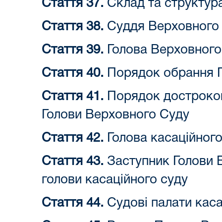
Стаття 37.
Склад та структур
Стаття 38.
Суддя Верховного
Стаття 39.
Голова Верховного
Стаття 40.
Порядок обрання Г
Стаття 41.
Порядок достроков
Голови Верховного Суду
Стаття 42.
Голова касаційного
Стаття 43.
Заступник Голови 
голови касаційного суду
Стаття 44.
Судові палати каса