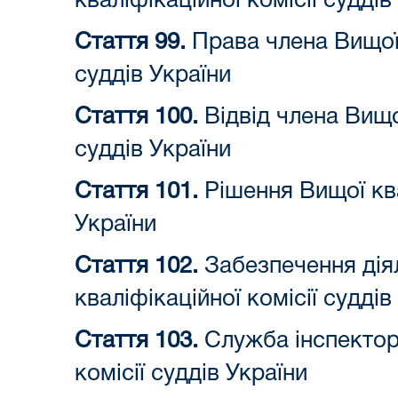
кваліфікаційної комісії суддів
Стаття 99.
Права члена Вищої 
суддів України
Стаття 100.
Відвід члена Вищої
суддів України
Стаття 101.
Рішення Вищої ква
України
Стаття 102.
Забезпечення дія
кваліфікаційної комісії суддів
Стаття 103.
Служба інспекторі
комісії суддів України