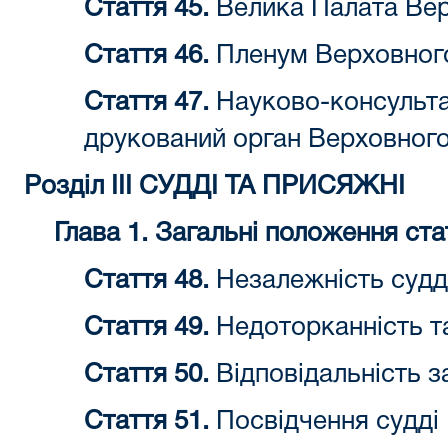
Стаття 45.
Велика Палата Вер
Стаття 46.
Пленум Верховног
Стаття 47.
Науково-консульта
друкований орган Верховног
Розділ III СУДДІ ТА ПРИСЯЖНІ
Глава 1. Загальні положення ста
Стаття 48.
Незалежність судд
Стаття 49.
Недоторканність та
Стаття 50.
Відповідальність за
Стаття 51.
Посвідчення судді