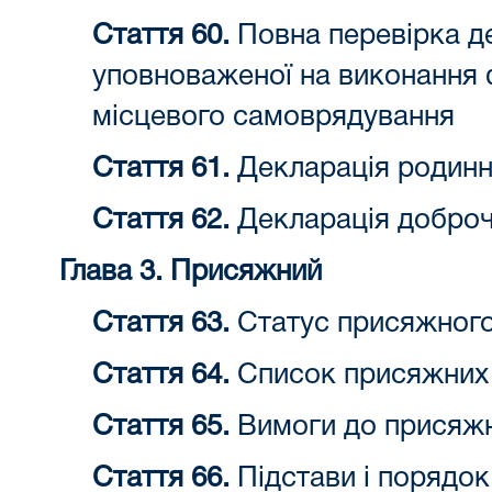
Стаття 60.
Повна перевірка де
уповноваженої на виконання 
місцевого самоврядування
Стаття 61.
Декларація родинни
Стаття 62.
Декларація доброч
Глава 3. Присяжний
Стаття 63.
Статус присяжног
Стаття 64.
Список присяжних
Стаття 65.
Вимоги до присяж
Стаття 66.
Підстави і порядок