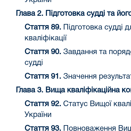
України
Глава 2. Підготовка судді та йо
Стаття 89.
Підготовка судді д
кваліфікації
Стаття 90.
Завдання та поряд
судді
Стаття 91.
Значення результа
Глава 3. Вища кваліфікаційна ко
Стаття 92.
Статус Вищої кваліф
України
Стаття 93.
Повноваження Вищої