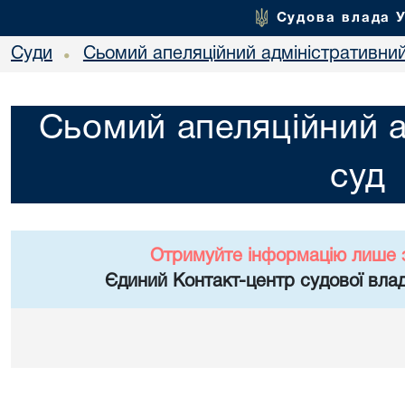
Судова влада 
Суди
Сьомий апеляційний адміністративни
•
Сьомий апеляційний а
суд
Отримуйте інформацію лише 
Єдиний Контакт-центр судової влад