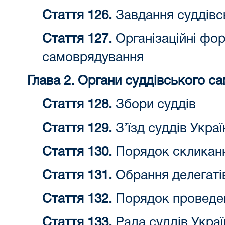
Стаття 126.
Завдання суддівс
Стаття 127.
Організаційні фо
самоврядування
Глава 2. Органи суддівського с
Стаття 128.
Збори суддів
Стаття 129.
З’їзд суддів Украї
Стаття 130.
Порядок скликання
Стаття 131.
Обрання делегатів 
Стаття 132.
Порядок проведенн
Стаття 133.
Рада суддів Украї