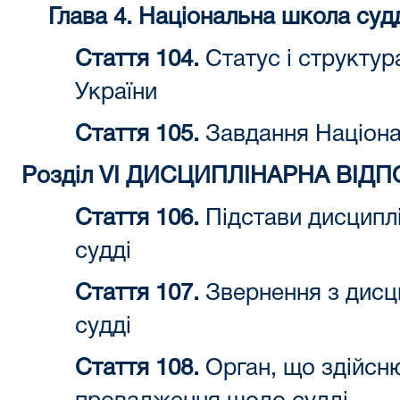
Глава 4. Національна школа судд
Стаття 104.
Статус і структур
України
Стаття 105.
Завдання Націона
Розділ VI ДИСЦИПЛІНАРНА ВІДП
Стаття 106.
Підстави дисциплі
судді
Стаття 107.
Звернення з дисц
судді
Стаття 108.
Орган, що здійсн