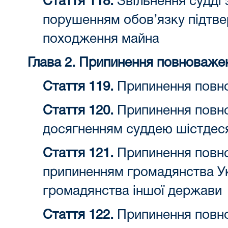
Стаття 118.
Звільнення судді з
порушенням обов’язку підтве
походження майна
Глава 2. Припинення повноваже
Стаття 119.
Припинення повно
Стаття 120.
Припинення повнов
досягненням суддею шістдеся
Стаття 121.
Припинення повнов
припиненням громадянства Ук
громадянства іншої держави
Стаття 122.
Припинення повнов