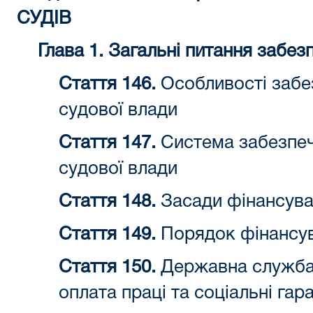
СУДІВ
Глава 1. Загальні питання забез
Стаття 146.
Особливості забе
судової влади
Стаття 147.
Система забезпеч
судової влади
Стаття 148.
Засади фінансува
Стаття 149.
Порядок фінансув
Стаття 150.
Державна служба 
оплата праці та соціальні гара