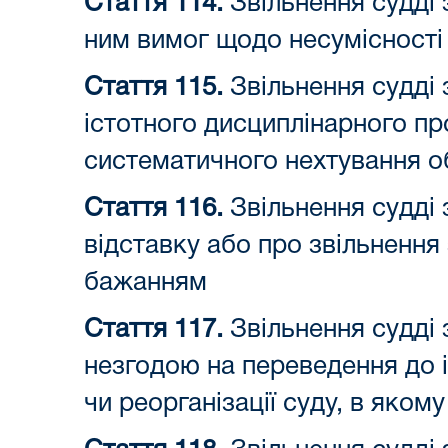
Стаття 114.
Звільнення судді 
ним вимог щодо несумісності
Стаття 115.
Звільнення судді 
істотного дисциплінарного пр
систематичного нехтування о
Стаття 116.
Звільнення судді 
відставку або про звільнення
бажанням
Стаття 117.
Звільнення судді з
незгодою на переведення до ін
чи реорганізації суду, в яком