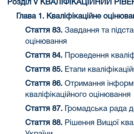
Розділ V КВАЛІФІКАЦІЙНИЙ РІВЕ
Глава 1. Кваліфікаційне оцінюва
Стаття 83.
Завдання та підста
оцінювання
Стаття 84.
Проведення кваліф
Стаття 85.
Етапи кваліфікацій
Стаття 86.
Отримання інформа
кваліфікаційного оцінювання
Стаття 87.
Громадська рада д
Стаття 88.
Рішення Вищої квалі