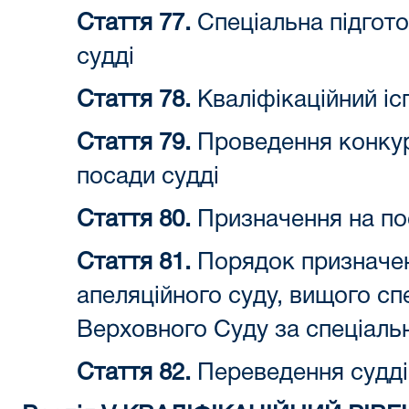
Стаття 77.
Спеціальна підгото
судді
Стаття 78.
Кваліфікаційний іс
Стаття 79.
Проведення конкур
посади судді
Стаття 80.
Призначення на по
Стаття 81.
Порядок призначен
апеляційного суду, вищого сп
Верховного Суду за спеціал
Стаття 82.
Переведення судді