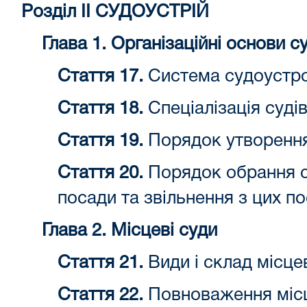
Розділ II СУДОУСТРІЙ
Глава 1. Організаційні основи 
Стаття 17.
Система судоустр
Стаття 18.
Спеціалізація суді
Стаття 19.
Порядок утворення і
Стаття 20.
Порядок обрання су
посади та звільнення з цих п
Глава 2. Місцеві суди
Стаття 21.
Види і склад місце
Стаття 22.
Повноваження місц