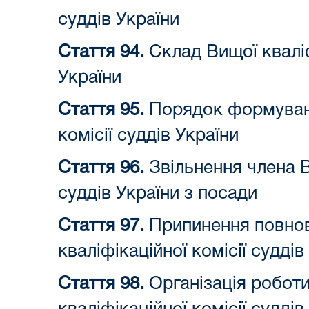
суддів України
Стаття 94.
Склад Вищої кваліфі
України
Стаття 95.
Порядок формуванн
комісії суддів України
Стаття 96.
Звільнення члена В
суддів України з посади
Стаття 97.
Припинення повно
кваліфікаційної комісії суддів
Стаття 98.
Організація роботи