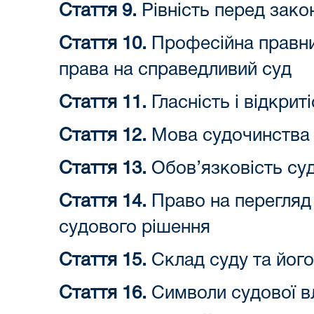
Стаття 9.
Рівність перед зако
Стаття 10.
Професійна правнич
права на справедливий суд
Стаття 11.
Гласність і відкрит
Стаття 12.
Мова судочинства і
Стаття 13.
Обов’язковість су
Стаття 14.
Право на перегляд
судового рішення
Стаття 15.
Склад суду та його
Стаття 16.
Символи судової в