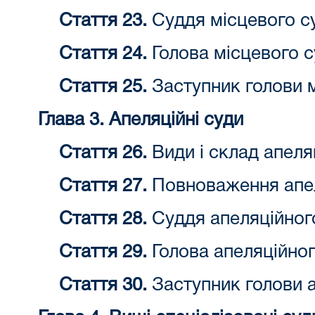
Стаття 23.
Суддя місцевого с
Стаття 24.
Голова місцевого с
Стаття 25.
Заступник голови м
Глава 3. Апеляційні суди
Стаття 26.
Види і склад апеля
Стаття 27.
Повноваження апел
Стаття 28.
Суддя апеляційног
Стаття 29.
Голова апеляційног
Стаття 30.
Заступник голови а