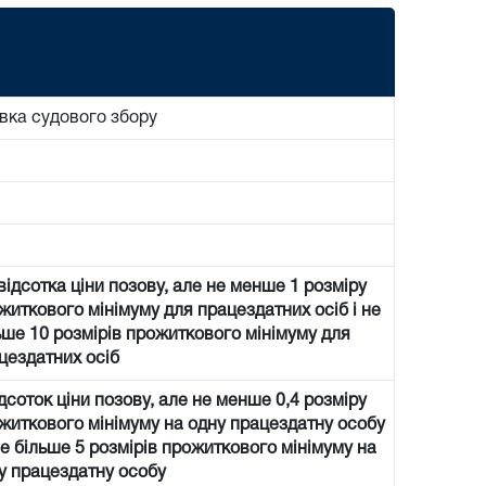
вка судового збору
 відсотка ціни позову, але не менше 1 розміру
житкового мінімуму для працездатних осіб і не
ьше 10 розмірів прожиткового мінімуму для
цездатних осіб
ідсоток ціни позову, але не менше 0,4 розміру
житкового мінімуму на одну працездатну особу
не більше 5 розмірів прожиткового мінімуму на
у працездатну особу