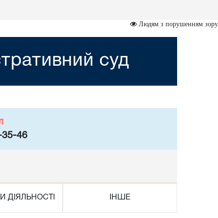
Людям з порушенням зору
стративний суд
л
-35-46
И ДІЯЛЬНОСТІ
ІНШЕ