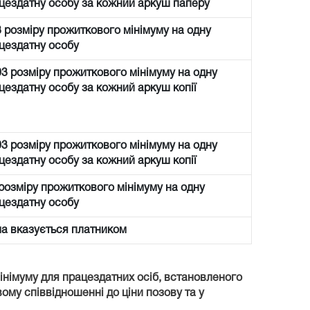
цездатну особу за кожний аркуш паперу
3 розміру прожиткового мінімуму на одну
цездатну особу
03 розміру прожиткового мінімуму на одну
цездатну особу за кожний аркуш копії
03 розміру прожиткового мінімуму на одну
цездатну особу за кожний аркуш копії
 розміру прожиткового мінімуму на одну
цездатну особу
а вказується платником
мінімуму для працездатних осіб, встановленого
вому співвідношенні до ціни позову та у