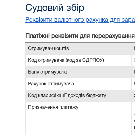
Судовий збір
Реквізити валютного рахунка для зара
Платiжнi реквiзити для перерахування
Отримувач коштів
Код отримувача (код за ЄДРПОУ)
Банк отримувача
Рахунок отримувача
Код класифікації доходів бюджету
Призначення платежу