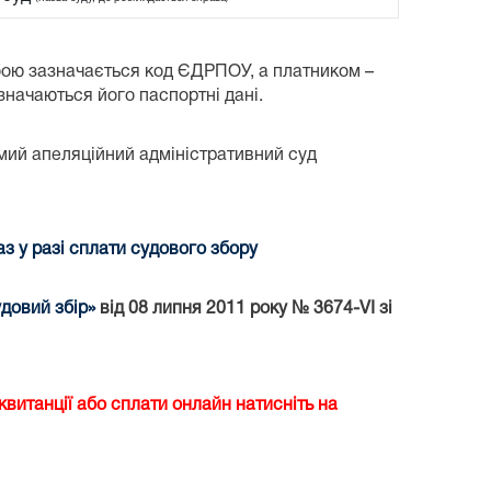
бою зазначається код ЄДРПОУ, а платником –
азначаються його паспортні дані.
ий апеляційний адміністративний суд
 у разі сплати судового збору
довий збір»
від 08 липня 2011 року № 3674-VI зі
витанції або сплати онлайн натисніть на