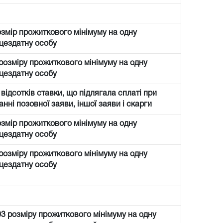
озмір прожиткового мінімуму на одну
цездатну особу
 розміру прожиткового мінімуму на одну
цездатну особу
 відсотків ставки, що підлягала сплаті при
анні позовної заяви, іншої заяви і скарги
озмір прожиткового мінімуму на одну
цездатну особу
 розміру прожиткового мінімуму на одну
цездатну особу
03 розміру прожиткового мінімуму на одну