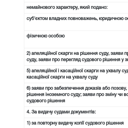
немайнового характеру, який подано:
суб'єктом владних повноважень, юридичною о
фізичною особою
2) апеляційної скарги на рішення суду, заяви 
суду, заяви про перегляд судового рішення у 
5) апеляційної і касаційної скарги на ухвалу с
касаційної скарги на ухвалу суду
6) заяви про забезпечення доказів або позову,
рішення іноземного суду; заяви про зміну чи 
судового рішення
4. За видачу судами документів:
1) за повторну видачу копії судового рішення