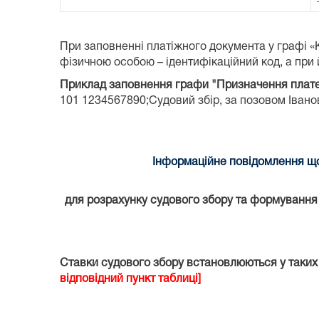
При заповненні платіжного документа у графі 
фізичною особою – ідентифікаційний код, а при й
Приклад заповнення графи "Призначення плат
101 1234567890;Судовий збір, за позовом Іванова
Інформаційне повідомлення що
для розрахунку судового збору та формування к
Ставки судового збору встановлюються у таких
відповідний пункт таблиці]