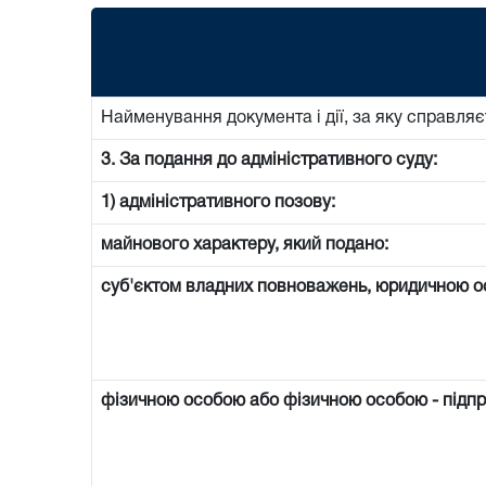
Найменування документа і дії, за яку справляє
3. За подання до адміністративного суду:
1) адміністративного позову:
майнового характеру, який подано:
суб'єктом владних повноважень, юридичною 
фізичною особою або фізичною особою - підп