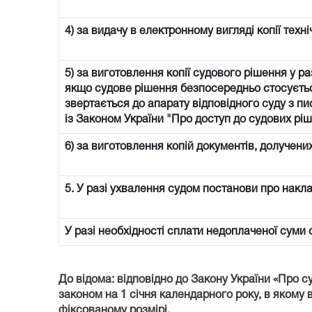
4) за видачу в електронному вигляді копії техн
5) за виготовлення копії судового рішення у раз
якщо судове рішення безпосередньо стосується 
звертається до апарату відповідного суду з пи
із Законом України "Про доступ до судових ріш
6) за виготовлення копій документів, долучени
5. У разі ухвалення судом постанови про накл
У разі необхідності сплати недоплаченої суми
До відома: відповідно до Закону України «Про с
законом на 1 січня календарного року, в якому в
фіксованому розмірі.