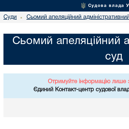
Судова влада 
Суди
Сьомий апеляційний адміністративни
•
Сьомий апеляційний а
суд
Отримуйте інформацію лише 
Єдиний Контакт-центр судової влад