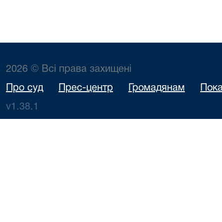
2026 © Всі права захищені
Про суд
Прес-центр
Громадянам
Пока
v1.38.1