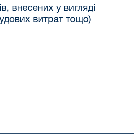
в, внесених у вигляді
судових витрат тощо)