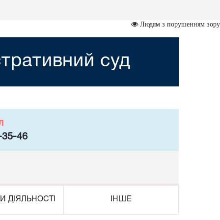
Людям з порушенням зору
стративний суд
л
-35-46
И ДІЯЛЬНОСТІ
ІНШЕ