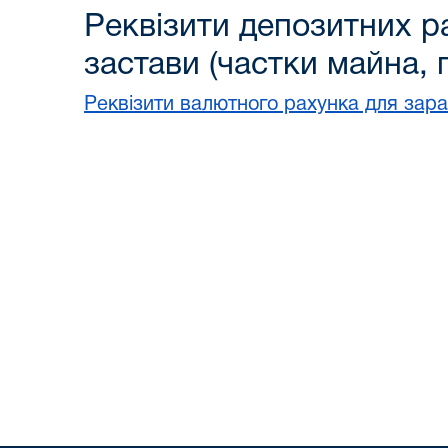
Реквізити депозитних ра
застави (частки майна,
Реквізити валютного рахунка для зара