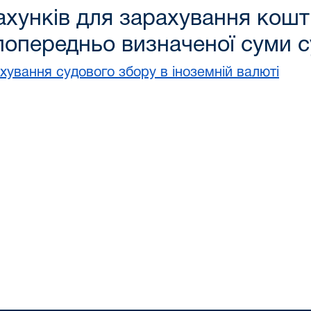
хунків для зарахування кошті
 попередньо визначеної суми 
хування судового збору в іноземній валюті