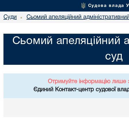
Судова влада 
Суди
Сьомий апеляційний адміністративни
•
Сьомий апеляційний а
суд
Отримуйте інформацію лише 
Єдиний Контакт-центр судової влад