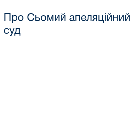
Про Сьомий апеляційний 
суд