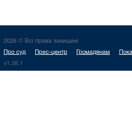
2026 © Всі права захищені
Про суд
Прес-центр
Громадянам
Пока
v1.38.1