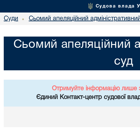
Судова влада 
Суди
Сьомий апеляційний адміністративни
•
Сьомий апеляційний а
суд
Отримуйте інформацію лише 
Єдиний Контакт-центр судової влад