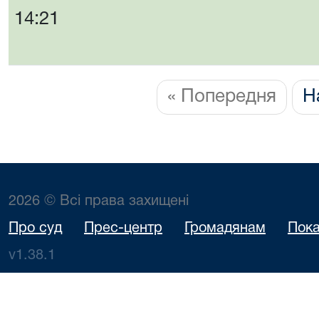
14:21
« Попередня
Н
2026 © Всі права захищені
Про суд
Прес-центр
Громадянам
Пока
v1.38.1