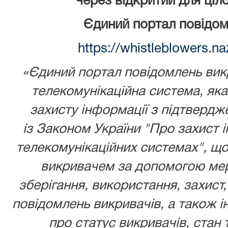
через відкритий для ціл
Єдиний портал повідом
https://whistleblowers.n
«Єдиний портал повідомлень викр
телекомунікаційна система, як
захисту інформації з підтвердж
із
Законом України
"Про захист і
телекомунікаційних системах", що
викривачем за допомогою мере
зберігання, використання, захист,
повідомлень викривачів, а також ін
про статус викривачів, стан 