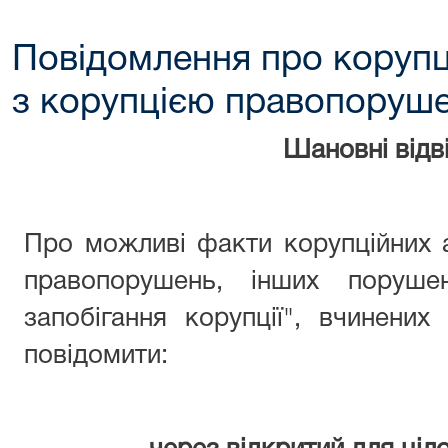
Повідомлення про корупц
з корупцією правопоруш
Шановні відві
Про можливі факти корупційних 
правопорушень, інших поруше
запобігання корупції", вчинени
повідомити: