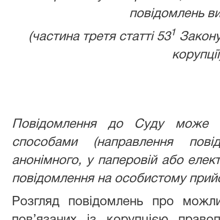
повідомлень ви
1
(частина третя статті 53
Закону
корупції
Повідомлення до Суду може б
способами (направлення пові
анонімного, у паперовій або елек
повідомлення на особистому прийо
Розгляд повідомлень про можли