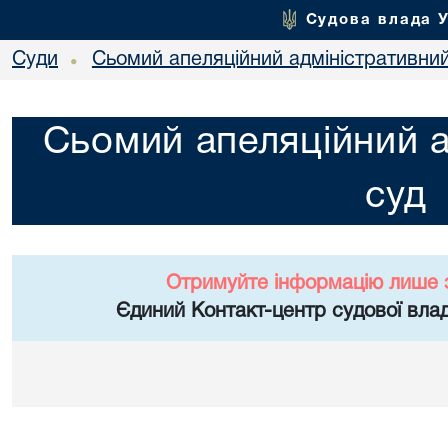
Судова влада 
Суди
Сьомий апеляційний адміністративни
•
Сьомий апеляційний а
суд
Отримуйте інформацію лише 
Єдиний Контакт-центр судової влад