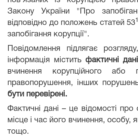
пов’язаних із корупцією право
Закону України "Про запобіган
відповідно до положень статей 53
запобігання корупції".
Повідомлення підлягає розгляд
інформація містить
фактичні дані
вчинення корупційного або п
правопорушення, інших порушен
бути перевірені.
Фактичні дані – це відомості про
місце і час його вчинення, особу,
тощо.