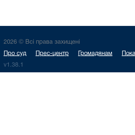
2026 © Всі права захищені
Про суд
Прес-центр
Громадянам
Пока
v1.38.1