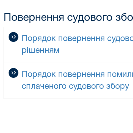
Повернення судового зб
Порядок повернення судово
рішенням
Порядок повернення помилк
сплаченого судового збору