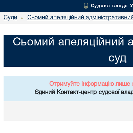
Судова влада 
Суди
Сьомий апеляційний адміністративни
•
Сьомий апеляційний а
суд
Отримуйте інформацію лише 
Єдиний Контакт-центр судової влад