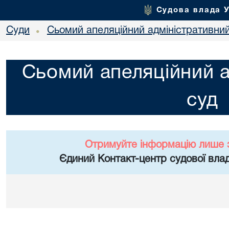
Судова влада 
Суди
Сьомий апеляційний адміністративни
•
Сьомий апеляційний а
суд
Отримуйте інформацію лише 
Єдиний Контакт-центр судової влад