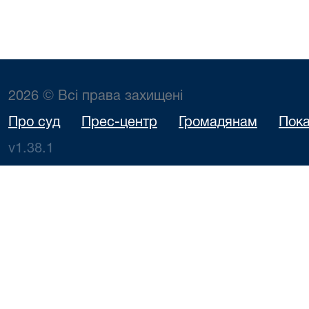
2026 © Всі права захищені
Про суд
Прес-центр
Громадянам
Пока
v1.38.1