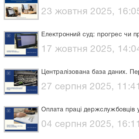
23 жовтня 2025, 16:0
Електронний суд: прогрес чи 
17 жовтня 2025, 14:0
Централізована база даних. Пер
27 серпня 2025, 11:4
Оплата праці держслужбовців у
04 серпня 2025, 16:1