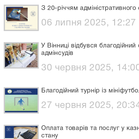
З 20-річчям адміністративного
06 липня 2025, 12:27
У Вінниці відбувся благодійни
адмінсудів
30 червня 2025, 14:0
Благодійний турнір із мініфутб
27 червня 2025, 20:3
Оплата товарів та послуг у каз
стану