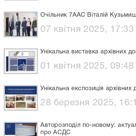
Очільник 7ААС Віталій Кузьмиш
07 квітня 2025, 17:33
Унікальна виставка архівних д
01 квітня 2025, 09:48
Унікальна експозиція архівних 
28 березня 2025, 16:
Авторозподіл по-новому: актуа
про АСДС