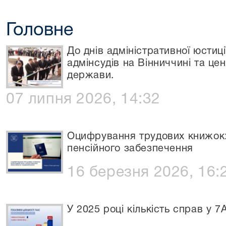
Головне
До днів адміністративної юстиці
адмінсудів на Вінниччині та це
держави.
07 липня 2026, 14:32
Оцифрування трудових книжок:
пенсійного забезпечення
16 березня 2026, 16:
У 2025 році кількість справ у 