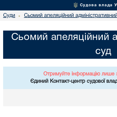
Судова влада 
Суди
Сьомий апеляційний адміністративни
•
Сьомий апеляційний а
суд
Отримуйте інформацію лише 
Єдиний Контакт-центр судової влад