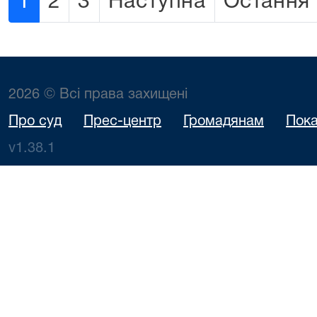
1
2
3
Наступна
Остання
2026 © Всі права захищені
Про суд
Прес-центр
Громадянам
Пока
v1.38.1