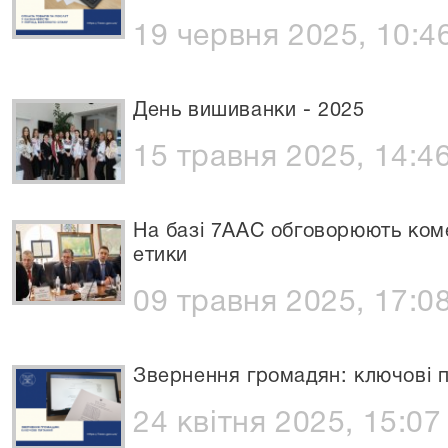
19 червня 2025, 10:4
День вишиванки - 2025
15 травня 2025, 14:4
На базі 7ААС обговорюють коме
етики
09 травня 2025, 17:0
Звернення громадян: ключові 
24 квітня 2025, 15:07