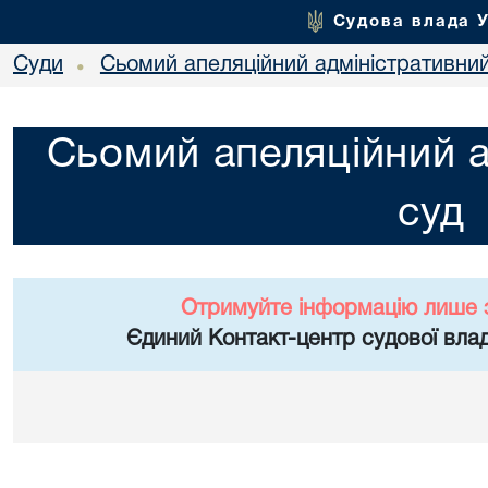
Судова влада 
Суди
Сьомий апеляційний адміністративни
•
Сьомий апеляційний а
суд
Отримуйте інформацію лише 
Єдиний Контакт-центр судової влад