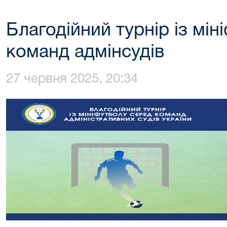
Благодійний турнір із мін
команд адмінсудів
27 червня 2025, 20:34