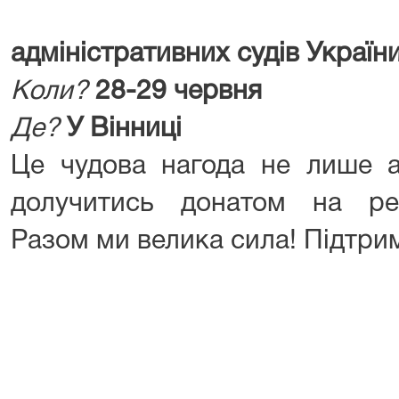
адміністративних судів Україн
Коли?
28-29 червня
Де?
У Вінниці
Це чудова нагода не лише а
долучитись донатом на реаб
Разом ми велика сила! Підтри