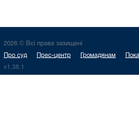
2026 © Всі права захищені
Про суд
Прес-центр
Громадянам
Пока
v1.38.1