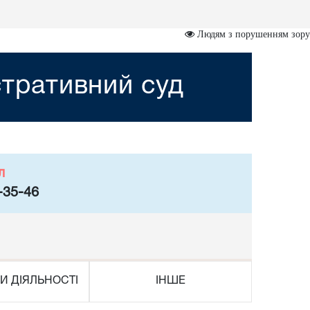
Людям з порушенням зору
стративний суд
л
-35-46
И ДІЯЛЬНОСТІ
ІНШЕ