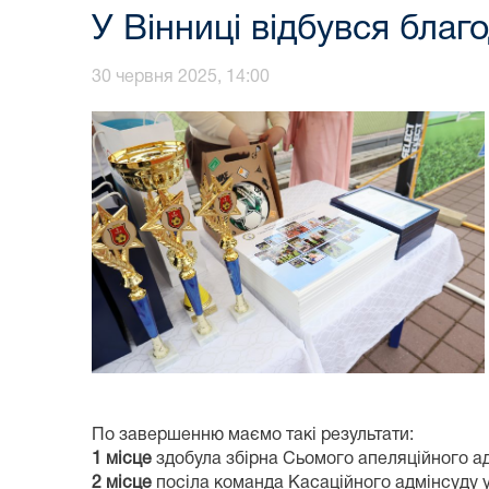
У Вінниці відбувся благ
30 червня 2025, 14:00
По завершенню маємо такі результати:
1 місце
здобула збірна Сьомого апеляційного ад
2 місце
посіла команда Касаційного адмінсуду у