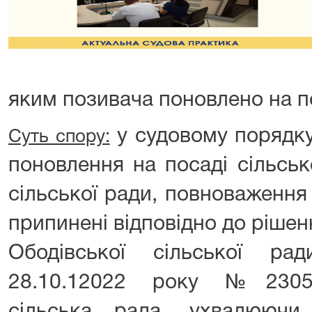
яким позивача поновлено на п
у судовому порядку
Суть спору:
поновлення на посаді сільськ
сільської ради, повноваження
припинені відповідно до рішенн
Ободівської сільської р
28.10.12022 року №2305-