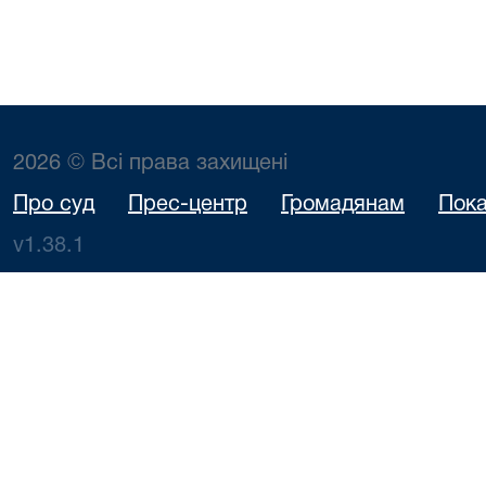
2026 © Всі права захищені
Про суд
Прес-центр
Громадянам
Пока
v1.38.1