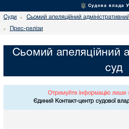
Судова влада 
Суди
Сьомий апеляційний адміністративни
•
Прес-релізи
•
Сьомий апеляційний а
суд
Отримуйте інформацію лише 
Єдиний Контакт-центр судової влад