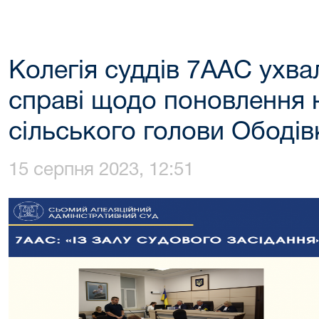
Колегія суддів 7ААС ухва
справі щодо поновлення 
сільського голови Ободів
15 серпня 2023, 12:51