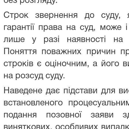
без розгляду.
Строк звернення до суду, 
гарантії права на суд, може 
лише у разі наявності на
Поняття поважних причин пр
строків є оціночним, а його 
на розсуд суду.
Наведене дає підстави для в
встановленого процесуальни
подання позовної заяви з
виняткових, особливих випадк