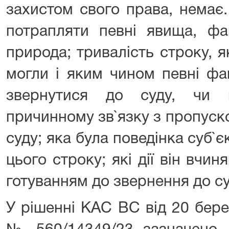
захистом свого права, немає.
потрапляти певні явища, фа
природа; тривалість строку, 
могли і яким чином певні фа
звернутися до суду, чи 
причинному зв`язку з пропуск
суду; яка була поведінка суб`
цього строку; які дії він вчиня
готуванням до звернення до с
У рішенні КАС ВС від 20 бере