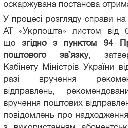
оскаржувана постанова отрим
У процесі розгляду справи на
АТ «Укрпошта» листом від 0
що
згідно з пунктом 94 П
поштового зв`язку
, затве
Кабінету Міністрів України в
разі вручення рекомен
відправлень, рекомендова
вручення поштових відправлен
повідомлень про надходження
з використанням абонентськ