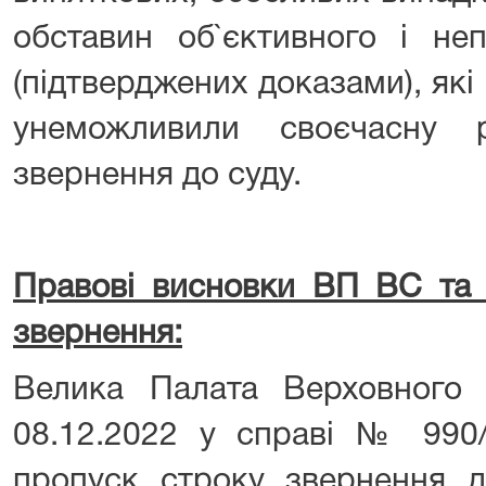
обставин об`єктивного і не
(підтверджених доказами), які
унеможливили своєчасну 
звернення до суду.
Правові висновки ВП ВС та
звернення:
Велика Палата Верховного 
08.12.2022 у справі № 990/
пропуск строку звернення д