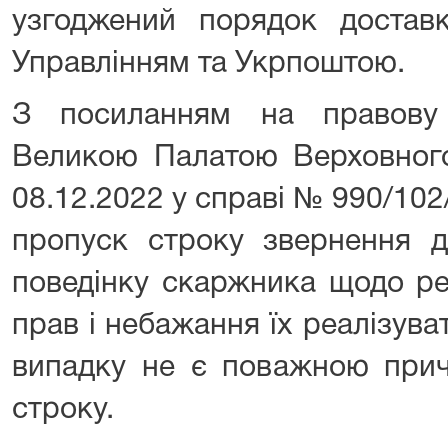
узгоджений порядок доставк
Управлінням та Укрпоштою.
З посиланням на правову 
Великою Палатою Верховного
08.12.2022 у справі № 990/102
пропуск строку звернення д
поведінку скаржника щодо ре
прав і небажання їх реалізуват
випадку не є поважною прич
строку.