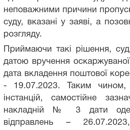
неповажними причини пропуск
суду, вказані у заяві, а поз
розгляду.
Приймаючи такі рішення, суд
датою вручення оскаржуваної
дата вкладення поштової коре
- 19.07.2023. Таким чином,
інстанцій, самостійне зазн
накладній № 3 дати од
відправлень – 26.07.202