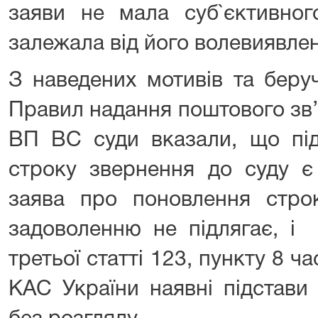
заяви не мала суб`єктивног
залежала від його волевиявле
З наведених мотивів та беру
Правил надання поштового зв’
ВП ВС суди вказали, що під
строку звернення до суду є
заява про поновлення стро
задоволенню не підлягає, і 
третьої статті 123, пункту 8 ч
КАС України наявні підстави