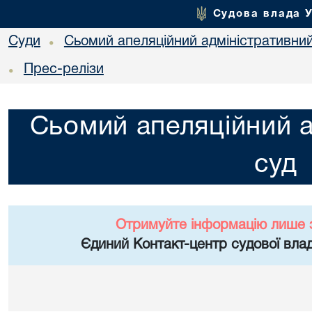
Судова влада 
Суди
Сьомий апеляційний адміністративни
•
Прес-релізи
•
Сьомий апеляційний а
суд
Отримуйте інформацію лише 
Єдиний Контакт-центр судової влад