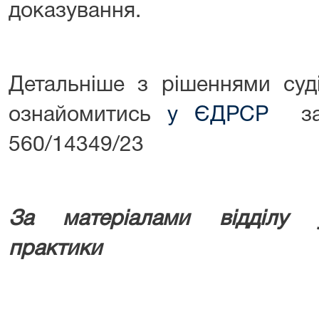
доказування.
Детальніше з рішеннями суд
ознайомитись
у ЄДРСР
за 
560/14349/23
За матеріалами відділу у
практики