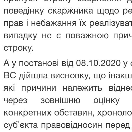
поведінку скаржника щодо ре
прав і небажання їх реалізуват
випадку не є поважною прич
строку.
А у постанові від 08.10.2020 
ВС дійшла висновку, що інакш
які причини належить відне
через зовнішню оцінку (к
конкретних обставин, хронолог
суб`єкта правовідносин перед