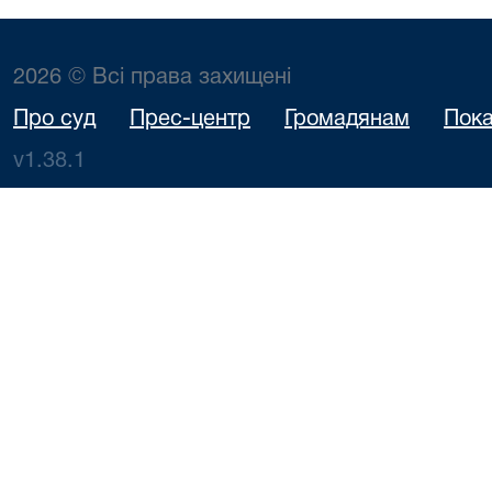
2026 © Всі права захищені
Про суд
Прес-центр
Громадянам
Пока
v1.38.1