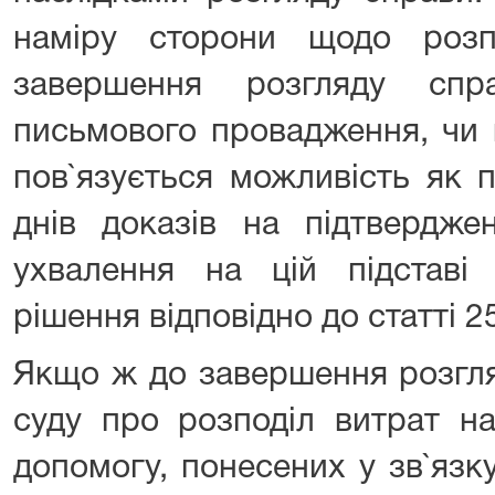
наміру сторони щодо роз
завершення розгляду сп
письмового провадження, чи в
пов`язується можливість як 
днів доказів на підтвердже
ухвалення на цій підставі 
рішення відповідно до статті 2
Якщо ж до завершення розгля
суду про розподіл витрат н
допомогу, понесених у зв`язк