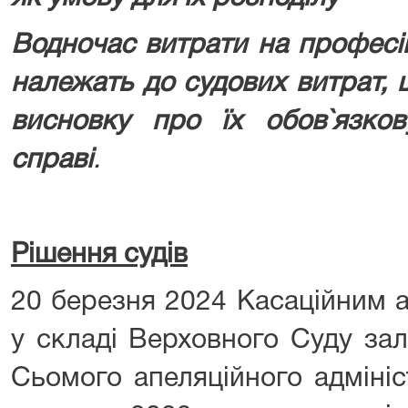
В
одночас витрати на професі
належать до судових витрат, 
висновку про їх обов`язков
справі
.
Рішення судів
20 березня 2024 Касаційним 
у складі Верховного Суду за
Сьомого апеляційного адмініс