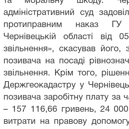
та моральну шкоду. Чер
адміністративний суд задові
протиправним наказ ГУ 
Чернівецькій області від 
звільнення», скасував його,
позивача на посаді рівнознач
звільнення. Крім того, рішен
Держгеокадастру у Чернівець
позивача заробітну плату за 
– 157 116,66 гривень, 24 00
витрати на правову допомогу