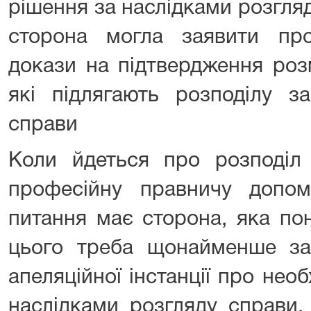
рішення за наслідками розгля
сторона могла заявити про
докази на підтвердження роз
які підлягають розподілу з
справи
Коли йдеться про розподіл 
професійну правничу допомо
питання має сторона, яка пон
цього треба щонайменше зая
апеляційної інстанції про необ
наслідками розгляду справи