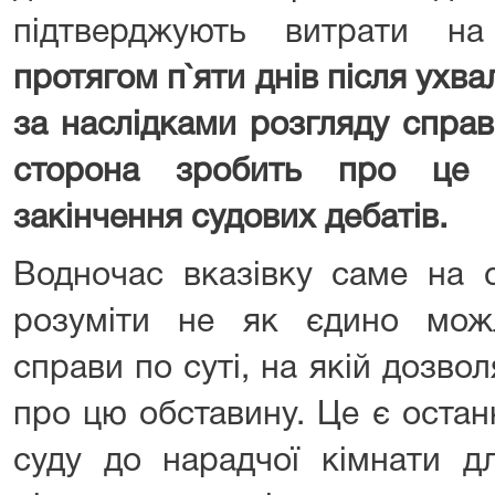
підтверджують витрати на
протягом п`яти днів після ухв
за наслідками розгляду справ
сторона зробить про це 
закінчення судових дебатів.
Водночас вказівку саме на с
розуміти не як єдино мож
справи по суті, на якій дозво
про цю обставину. Це є остан
суду до нарадчої кімнати д