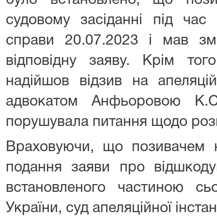
було встановлено, що поз
судовому засіданні під час 
справи 20.07.2023 і мав зм
відповідну заяву. Крім тог
надійшов відзив на апеляцій
адвокатом Анфьоровою К.
порушувала питання щодо розп
Враховуючи, що позивачем 
подання заяви про відшкоду
встановленого частиною с
України, суд апеляційної інста