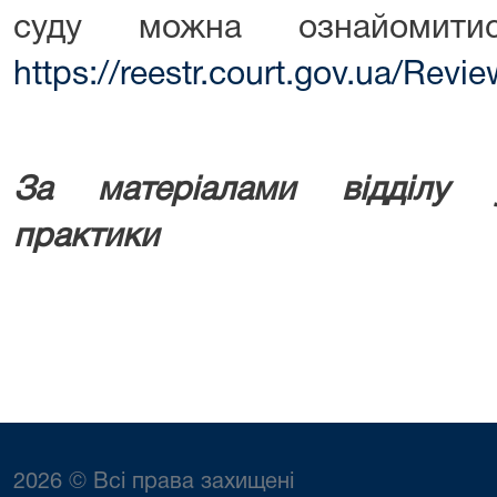
суду можна ознайомити
https://reestr.court.gov.ua/Rev
За матеріалами відділу у
практики
2026 © Всі права захищені