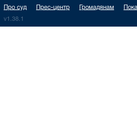
Про суд
Прес-центр
Громадянам
Пока
v1.38.1