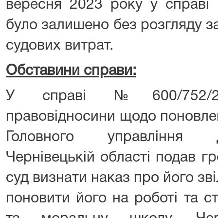
вересня 2023 року у справі
було залишено без розгляду з
судових витрат.
Обставини справи:
У справі №600/752/22-
правовідносини щодо поновлен
Головного управління 
Чернівецькій області подав г
суд визнати наказ про його з
поновити його на роботі та с