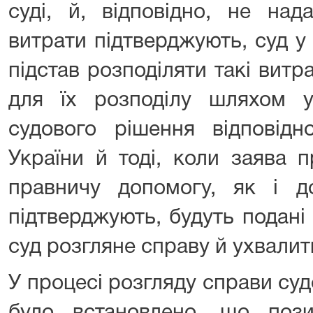
суді, й, відповідно, не над
витрати підтверджують, суд у
підстав розподіляти такі витр
для їх розподілу шляхом у
судового рішення відповід
України й тоді, коли заява 
правничу допомогу, як і до
підтверджують, будуть подані 
суд розгляне справу й ухвалит
У процесі розгляду справи судо