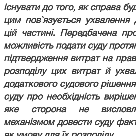
існувати до того, як справа буд
цим пов`язується ухвалення 
цій частині. Передбачена п
можливість подати суду протяг
підтвердження витрат на пра
розподілу цих витрат й ухва
додаткового судового рішення
суду про необхідність виріше
яке сторона не висловл
механізмом довести суду факт
як умову для їх розподілу