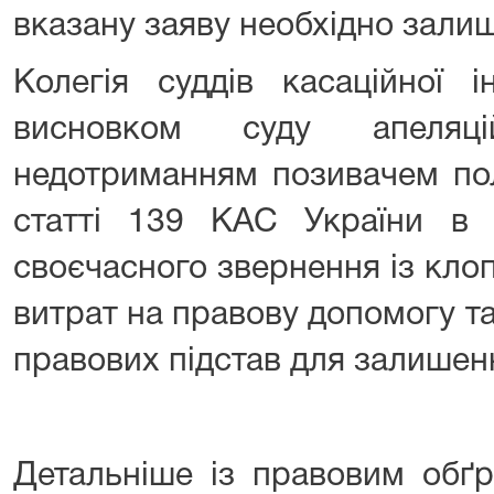
вказану заяву необхідно зали
Колегія суддів касаційної і
висновком суду апеляці
недотриманням позивачем по
статті 139 КАС України в 
своєчасного звернення із кло
витрат на правову допомогу та,
правових підстав для залишенн
Детальніше із правовим обґ