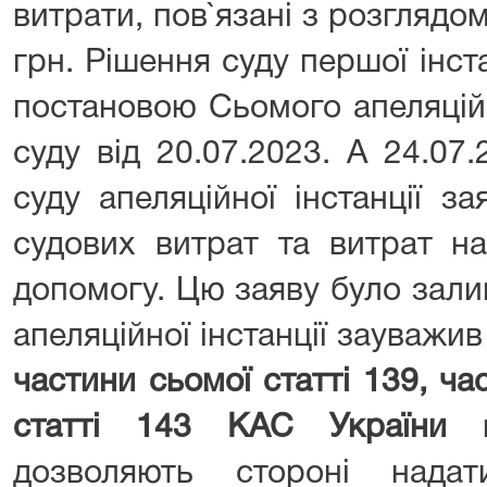
витрати, пов`язані з розглядом
грн. Рішення суду першої інст
постановою Сьомого апеляцій
суду від 20.07.2023. А 24.07
суду апеляційної інстанції з
судових витрат та витрат н
допомогу. Цю заяву було зали
апеляційної інстанції зауважи
частини сьомої статті 139, час
статті 143 КАС України
мі
дозволяють стороні нада