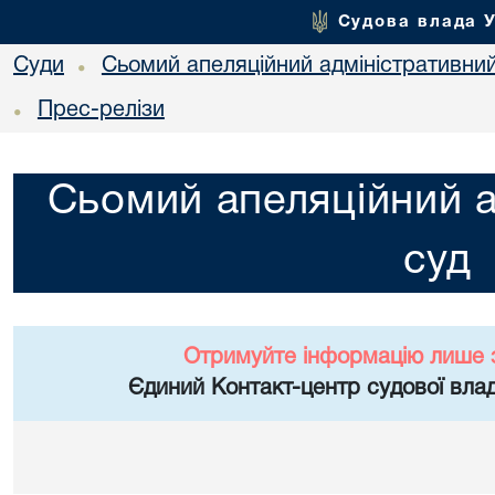
Судова влада 
Суди
Сьомий апеляційний адміністративни
•
Прес-релізи
•
Сьомий апеляційний а
суд
Отримуйте інформацію лише 
Єдиний Контакт-центр судової влад