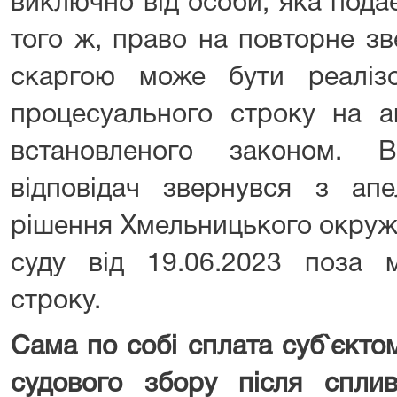
виключно від особи, яка пода
того ж, право на повторне з
скаргою може бути реалі
процесуального строку на а
встановленого законом. 
відповідач звернувся з ап
рішення Хмельницького окруж
суду від 19.06.2023 поза 
строку.
Сама по собі сплата суб`єкт
судового збору після спли