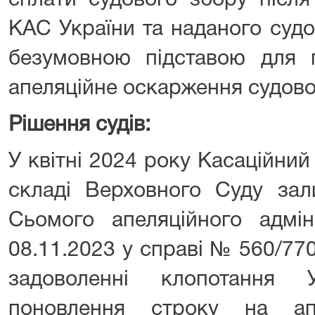
сплати судового збору після
КАС України та наданого суд
безумовною підставою для 
апеляційне оскарження судово
Рішення судів:
У квітні 2024 року Касаційний
складі Верховного Суду зал
Сьомого апеляційного адмін
08.11.2023 у справі № 560/77
задоволенні клопотання 
поновлення строку на ап