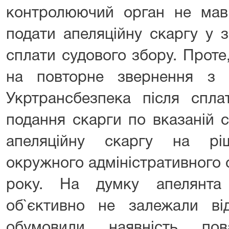
контролюючий орган не мав
подати апеляційну скаргу у 
сплати судового збору. Прот
на повторне звернення з 
Укртрансбезпека після спла
подання скарги по вказаній 
апеляційну скаргу на рі
окружного адміністративного 
року. На думку апелянта 
об`єктивно не залежали від
обумовили наявність по