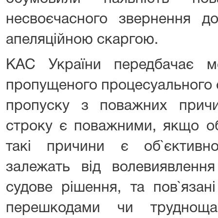
несвоєчасного звернення до
апеляційною скаргою.
КАС України передбачає м
пропущеного процесуального с
пропуску з поважних прич
строку є поважними, якщо об
такі причини є об`єктивн
залежать від волевиявленн
судове рішення, та пов`язан
перешкодами чи трудноща