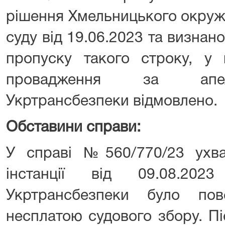
рішення Хмельницького окруж
суду від 19.06.2023 та визна
пропуску такого строку, у в
провадження за апел
Укртрансбезпеки відмовлено.
Обставини справи:
У справі №560/770/23 ухва
інстанції від 09.08.202
Укртрансбезпеки було по
несплатою судового збору. П