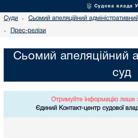
Судова влада 
Суди
Сьомий апеляційний адміністративни
•
Прес-релізи
•
Сьомий апеляційний а
суд
Отримуйте інформацію лише 
Єдиний Контакт-центр судової влад