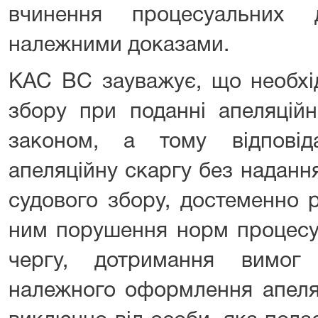
вчинення процесуальних 
належними доказами.
КАС ВС зауважує, що необхід
збору при поданні апеляційн
законом, а тому відпові
апеляційну скаргу без наданн
судового збору, достеменно 
ним порушення норм процесу
чергу, дотримання вимо
належного оформлення апеля