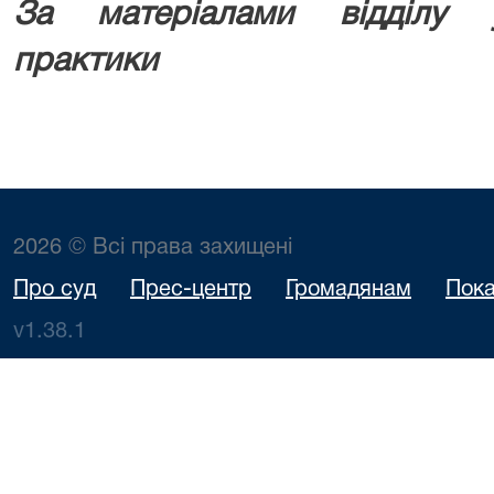
За матеріалами відділу у
практики
2026 © Всі права захищені
Про суд
Прес-центр
Громадянам
Пока
v1.38.1