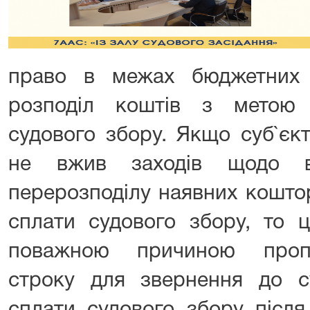
право в межах бюджетних 
розподіл коштів з метою 
судового збору. Якщо суб`єк
не вжив заходів щодо в
перерозподілу наявних кошто
сплати судового збору, то 
поважною причиною пропу
строку для звернення до 