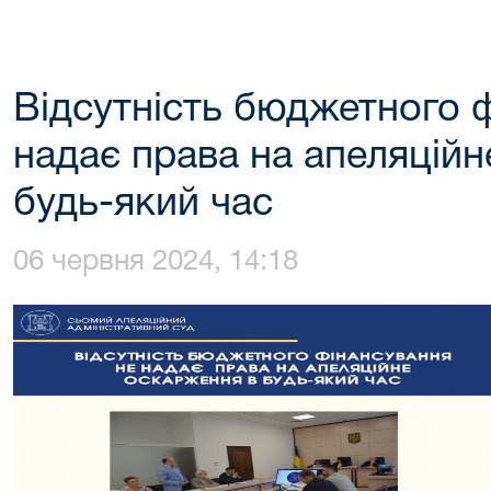
Відсутність бюджетного 
надає права на апеляцій
будь-який час
06 червня 2024, 14:18