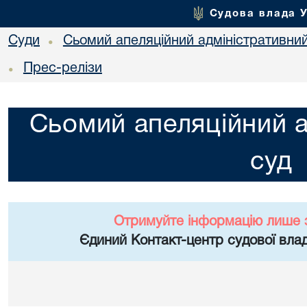
Судова влада 
Суди
Сьомий апеляційний адміністративни
•
Прес-релізи
•
Сьомий апеляційний а
суд
Отримуйте інформацію лише 
Єдиний Контакт-центр судової влад