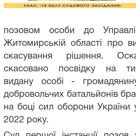
позовом особи до Управл
Житомирській області про в
скасування рішення. Оск
скасовано посвідку на ти
видану особі - громадяни
добровольчих батальйонів бра
на боці сил оборони України 
2022 року.
Суд першої інстанції позов 