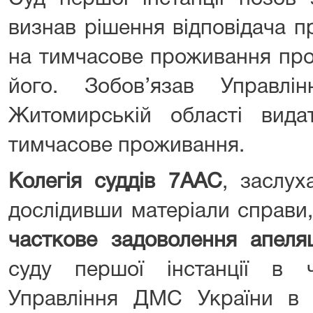
визнав рішення відповідача п
на тимчасове проживання про
його. Зобов’язав Управл
Житомирській області вида
тимчасове проживання.
Колегія суддів 7ААС
, заслух
дослідивши матеріали справи
часткове задоволення апеляц
суду першої інстанції в 
Управління ДМС України в 