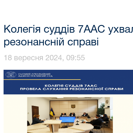
Колегія суддів 7ААС ухва
резонансній справі
18 вересня 2024, 09:55