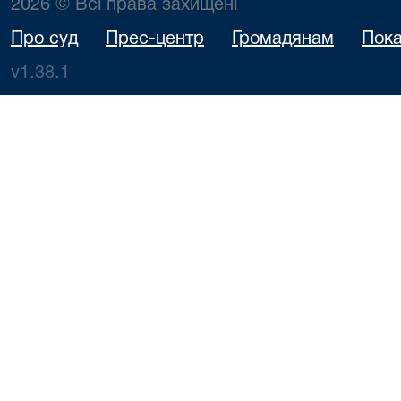
2026 © Всі права захищені
Про суд
Прес-центр
Громадянам
Пока
v1.38.1