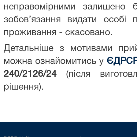
неправомірними залишено б
зобов’язання видати особі 
проживання - скасовано.
Детальніше з мотивами при
можна ознайомитись у
ЄДРС
240/2126/24
(після виготовл
рішення).