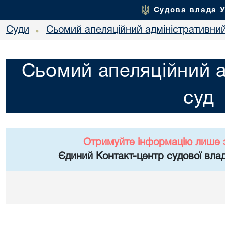
Судова влада 
Суди
Сьомий апеляційний адміністративни
•
Сьомий апеляційний а
суд
Отримуйте інформацію лише 
Єдиний Контакт-центр судової влад