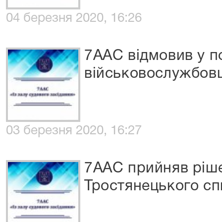
04 березня 2020, 16:26
7ААС відмовив у п
військовослужбов
03 березня 2020, 16:27
7ААС прийняв ріше
Тростянецького сп