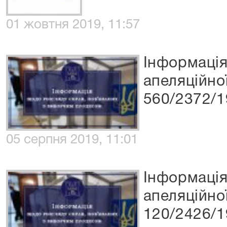
01 жовтня 2019, 11:57
Інформація
апеляційно
560/2372/1
05 серпня 2019, 11:01
Інформація
апеляційно
120/2426/1