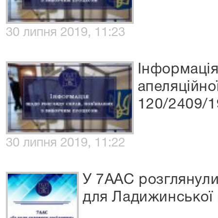
30 липня 2019, 11:23
Інформація
апеляційно
120/2409/1
30 липня 2019, 11:22
У 7ААС розглянули
для Ладижинської