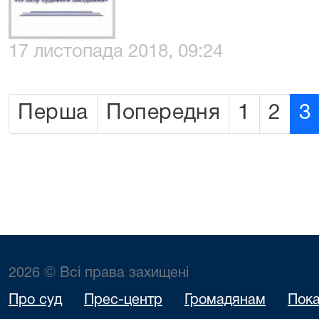
17 листопада 2018, 09:24
Перша
Попередня
1
2
3
2026 © Всі права захищені
Про суд
Прес-центр
Громадянам
Пока