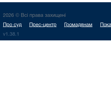
2026 © Всі права захищені
Про суд
Прес-центр
Громадянам
Пока
v1.38.1