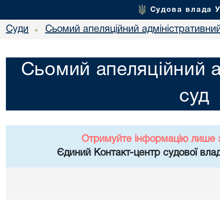
Судова влада 
Суди
Сьомий апеляційний адміністративни
•
Сьомий апеляційний а
суд
Отримуйте інформацію лише 
Єдиний Контакт-центр судової влад